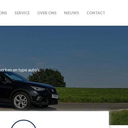
ONS
SERVICE
OVER ONS
NIEUWS
CONTACT
erken en type auto’s.