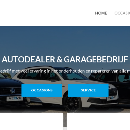
HOME
OCCASI
AUTODEALER & GARAGEBEDRIJF
edrijf met veel ervaring in het onderhouden en repareren van alle m
OCCASIONS
SERVICE