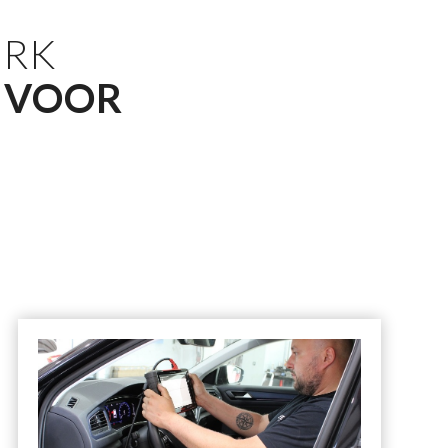
ERK
 VOOR