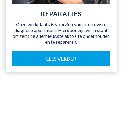
REPARATIES
Onze werkplaats is voorzien van de nieuwste
diagnose apparatuur. Hierdoor zijn wij in staat
om zelfs de allernieuwste auto’s te onderhouden
en te repareren.
LEES VERDER