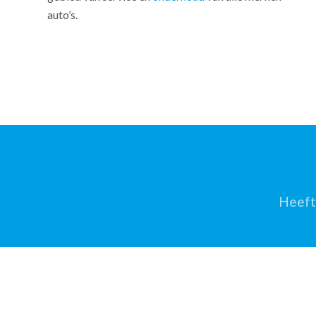
auto’s.
Heeft 