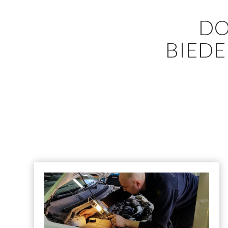
DO
BIEDE