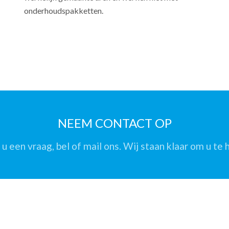
onderhoudspakketten.
NEEM CONTACT OP
u een vraag, bel of mail ons. Wij staan klaar om u te 