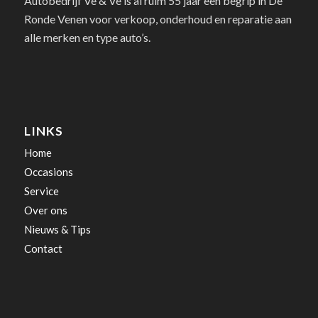
Autobedrijf Ve & Ve is al ruim 55 jaar een begrip in De
Ronde Venen voor verkoop, onderhoud en reparatie aan
alle merken en type auto’s.
LINKS
Home
Occasions
Service
Over ons
Nieuws & Tips
Contact