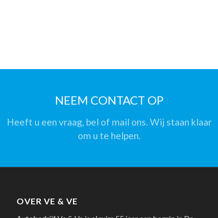
NEEM CONTACT OP
Heeft u een vraag, bel of mail ons. Wij staan klaar
om u te helpen.
OVER VE & VE