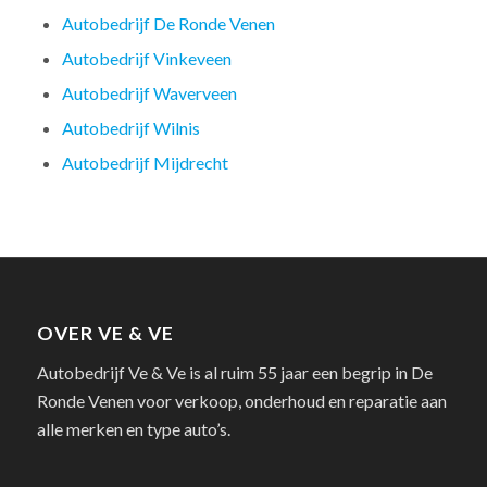
Autobedrijf De Ronde Venen
Autobedrijf Vinkeveen
Autobedrijf Waverveen
Autobedrijf Wilnis
Autobedrijf Mijdrecht
OVER VE & VE
Autobedrijf Ve & Ve is al ruim 55 jaar een begrip in De
Ronde Venen voor verkoop, onderhoud en reparatie aan
alle merken en type auto’s.