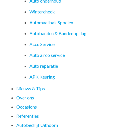
Auto onderhoud
Wintercheck
Automaatbak Spoelen
Autobanden & Bandenopslag
Accu Service
Auto airco service
Auto reparatie
APK Keuring
Nieuws & Tips
Over ons
Occasions
Referenties
Autobedrijf Uithoorn