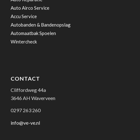
Auto Airco Service
Accu Service
Autobanden & Bandenopslag
Automaatbak Spoelen
Wintercheck
CONTACT
Cliffordweg 44a
3646 AH Waverveen
0297 263 260
info@ve-ve.nl