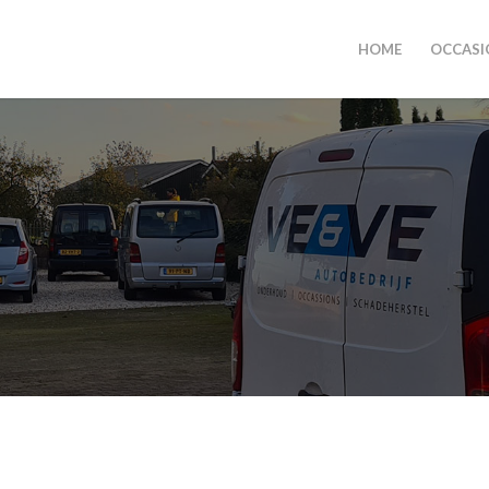
HOME
OCCASI