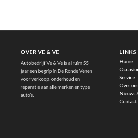
OVER VE & VE
LINKS
Home
Autobedrijf Ve & Ve is al ruim 55
Occasio
jaar een begrip in De Ronde Venen
Service
voor verkoop, onderhoud en
Over on
reparatie aan alle merken en type
Nieuws 
auto’s.
Contact