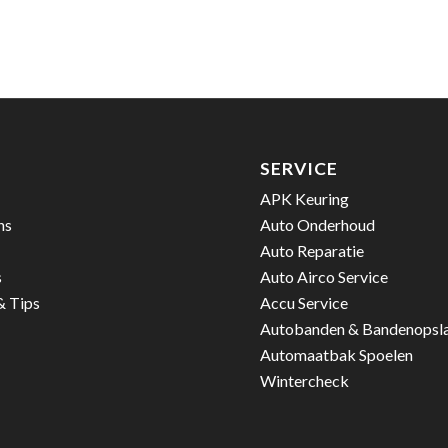
SERVICE
APK Keuring
ns
Auto Onderhoud
Auto Reparatie
s
Auto Airco Service
& Tips
Accu Service
Autobanden & Bandenopsl
Automaatbak Spoelen
Wintercheck