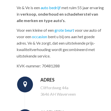
Ve & Ve is een
auto bedrijf
met ruim 55 jaar ervaring
in
verkoop, onderhoud en schadeherstel van
alle merken en type auto’s.
Voor een kleine of een
grote beurt
voor uw auto of
voor een
occasion
bent u bij ons aan het goede
adres. Ve & Ve zorgt, dat een uitstekende prijs-
kwaliteitverhouding wordt gecombineerd met
uitstekende service.
KVK-nummer: 70481288
ADRES
Cliffordweg 44a
3646 AH Waverveen