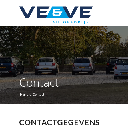
Contact
Home
/
Contact
CONTACTGEGEVENS