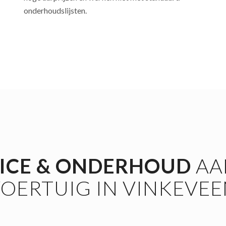
onderhoudslijsten.
ICE
&
ONDERHOUD
AA
OERTUIG IN VINKEVE