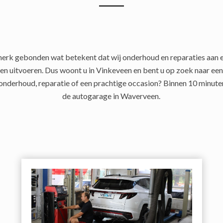
 merk gebonden wat betekent dat wij onderhoud en reparaties aan 
en uitvoeren. Dus woont u in Vinkeveen en bent u op zoek naar e
onderhoud, reparatie of een prachtige occasion? Binnen 10 minuten 
de autogarage in Waverveen.