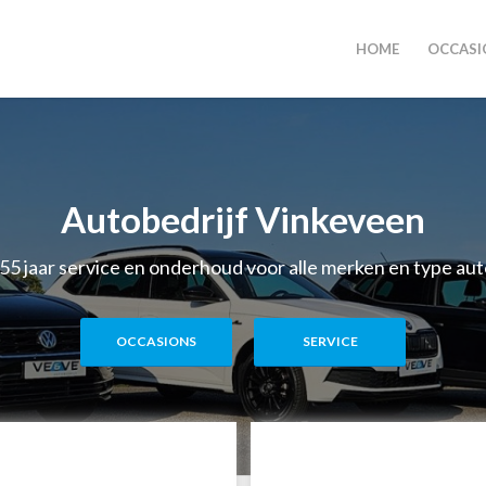
HOME
OCCASI
Autobedrijf Vinkeveen
 55 jaar service en onderhoud voor alle merken en type aut
OCCASIONS
SERVICE