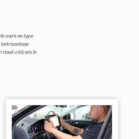
elk merk en type
en betrouwbaar
staat u bij ons in