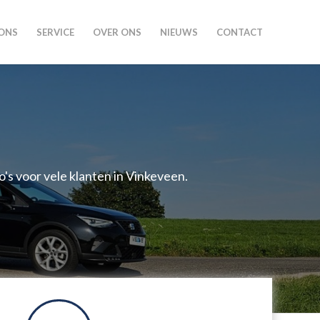
ONS
SERVICE
OVER ONS
NIEUWS
CONTACT
o's voor vele klanten in Vinkeveen.