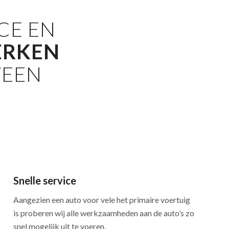
CE EN
ERKEN
VEEN
Snelle service
Aangezien een auto voor vele het primaire voertuig
is proberen wij alle werkzaamheden aan de auto’s zo
snel mogelijk uit te voeren.